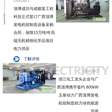
DINGBO
顶博成功与成都某工程
科技正式签订广西顶博
发电机组制造设备采购
合同，保障15万吨/年高
端无机精细化学品项目
电力供应
了解详情
DINGBO
浙江化工龙头企业与广
西顶博携手签约 800kW
玉柴动力广西顶博发电
机组制造助力绿色能源
升级